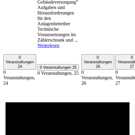
Gebäudeversorgung”
Aufgaben und
Herausforderungen
für den
Anlagenbetreiber
Technische
Voraussetzungen im
Zählerschrank und ...
Weiterlesen
0
0
0
Veranstaltungen
Veranstaltungen
Veranstal
24
26
27
0 Veranstaltungen
25
0
0
0
0 Veranstaltungen,
25
Veranstaltungen,
Veranstaltungen,
Veranstal
24
26
27