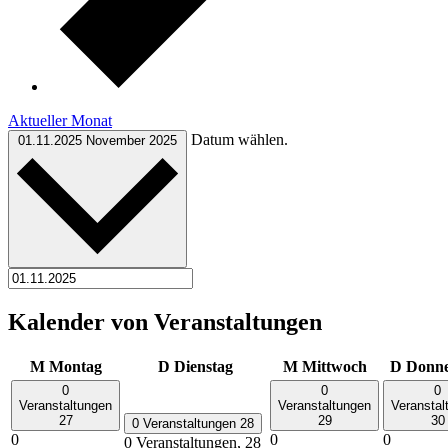
Aktueller Monat
Datum wählen.
01.11.2025
November 2025
Kalender von Veranstaltungen
M
Montag
D
Dienstag
M
Mittwoch
D
Donne
0
0
0
Veranstaltungen
Veranstaltungen
Veranstal
27
29
30
0 Veranstaltungen
28
0
0
0
0 Veranstaltungen,
28