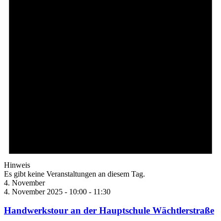
Hinweis
Es gibt keine Veranstaltungen an diesem Tag.
4. November
4. November 2025 - 10:00
-
11:30
Handwerkstour an der Hauptschule Wächtlerstraße