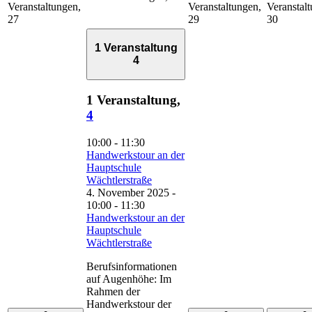
Veranstaltungen,
Veranstaltungen,
Veranstal
27
29
30
1 Veranstaltung
4
1 Veranstaltung,
4
10:00
-
11:30
Handwerkstour an der
Hauptschule
Wächtlerstraße
4. November 2025 -
10:00
-
11:30
Handwerkstour an der
Hauptschule
Wächtlerstraße
Berufsinformationen
auf Augenhöhe: Im
Rahmen der
Handwerkstour der