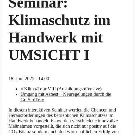
Seminar:
Klimaschutz im
Handwerk mit
UMSICHT I
18. Juni 2025 - 14:00
«
Klima-Tour VIII (Ausbildungsoffensive)
Umgang mit Asbest – Neuregelungen durch die
GefStoffV
»
In diesem interaktiven Seminar werden die Chancen und
Herausforderungen des betrieblichen Klimaschutzes im
Handwerk behandelt. Es werden verschiedene innovative
Maßnahmen vorgestellt, die sich nicht nur positiv auf die
CO₂-Bilanz sondern auch den wirtschaftlichen Erfolg von