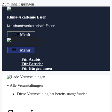
Zum Inhalt springen
Klima-Akademie Essen
Kreishandwerkerschaft Essen
Menü
Klima-Akademie Essen
Menü
Für Azubis
Für Betriebe
Für Bürger:innen
« Alle Veranstaltungen
Diese Veranstaltung hat bereits stattgefunden.