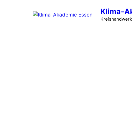
Zum
Klima-A
Inhalt
springen
Kreishandwerk