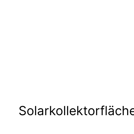
Solarkollektorfläc