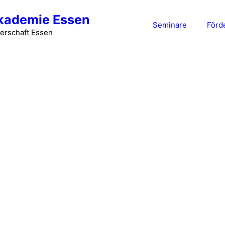
kademie Essen
Seminare
Förd
erschaft Essen