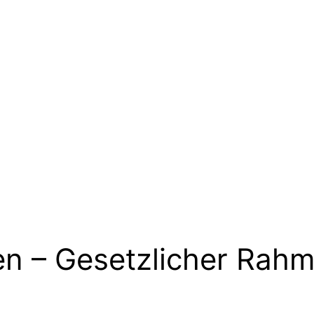
hen – Gesetzlicher Rah