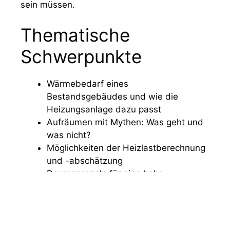
sein müssen.
Thematische
Schwerpunkte
Wärmebedarf eines
Bestandsgebäudes und wie die
Heizungsanlage dazu passt
Aufräumen mit Mythen: Was geht und
was nicht?
Möglichkeiten der Heizlastberechnung
und -abschätzung
Daumenregeln für eine hohe
Wahrscheinlichkeit der Machbarkeit
von Wärmepumpen
Umriss einer erfolgreichen
Zusammenarbeit zwischen